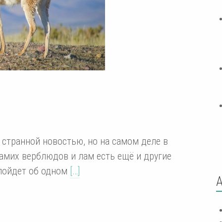
 странной новостью, но на самом деле в
амих верблюдов и лам есть ещё и другие
 пойдет об одном
[…]