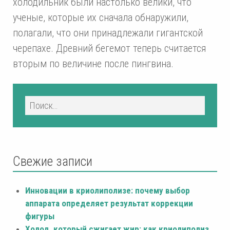
холодильник были настолько велики, что
ученые, которые их сначала обнаружили,
полагали, что они принадлежали гигантской
черепахе. Древний бегемот теперь считается
вторым по величине после пингвина.
Свежие записи
Инновации в криолиполизе: почему выбор
аппарата определяет результат коррекции
фигуры
Холод, который сжигает жир: как криолиполиз