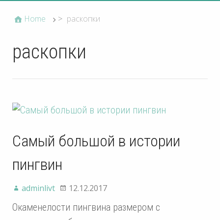
Home
>
раскопки
раскопки
Самый большой в истории
пингвин
adminlivt
12.12.2017
Окаменелости пингвина размером с