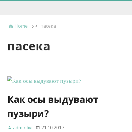
Home
>
пасека
пасека
Как осы выдувают
пузыри?
adminlivt
21.10.2017