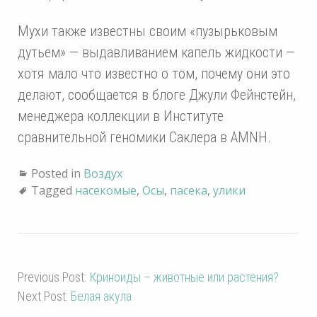
Мухи также известны своим «пузырьковым
дутьем» — выдавливанием капель жидкости —
хотя мало что известно о том, почему они это
делают, сообщается в блоге Джули Фейнстейн,
менеджера коллекции в Институте
сравнительной геномики Саклера в AMNH.
Posted in
Воздух
Tagged
насекомые
,
Осы
,
пасека
,
улики
Previous Post:
Криноиды – животные или растения?
Next Post:
Белая акула