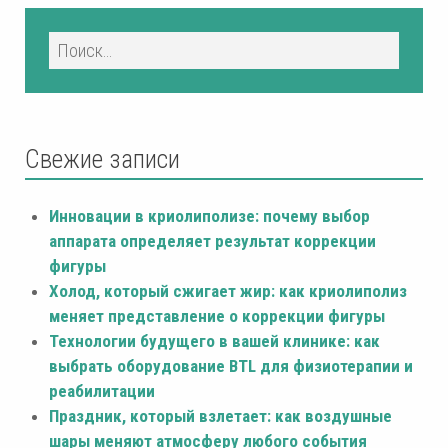
Свежие записи
Инновации в криолиполизе: почему выбор
аппарата определяет результат коррекции
фигуры
Холод, который сжигает жир: как криолиполиз
меняет представление о коррекции фигуры
Технологии будущего в вашей клинике: как
выбрать оборудование BTL для физиотерапии и
реабилитации
Праздник, который взлетает: как воздушные
шары меняют атмосферу любого события