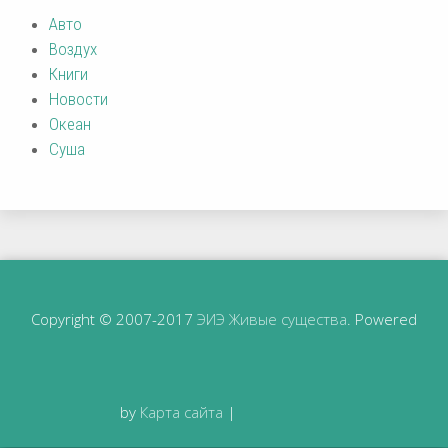
Авто
Воздух
Книги
Новости
Океан
Суша
Copyright © 2007-2017
ЭИЭ Живые существа
. Powered
by
Карта сайта
|