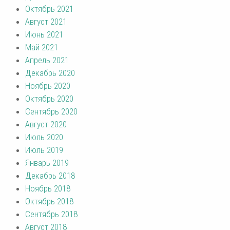
Октябрь 2021
Август 2021
Июнь 2021
Май 2021
Апрель 2021
Декабрь 2020
Ноябрь 2020
Октябрь 2020
Сентябрь 2020
Август 2020
Июль 2020
Июль 2019
Январь 2019
Декабрь 2018
Ноябрь 2018
Октябрь 2018
Сентябрь 2018
Август 2018