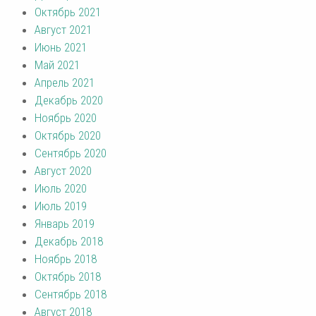
Октябрь 2021
Август 2021
Июнь 2021
Май 2021
Апрель 2021
Декабрь 2020
Ноябрь 2020
Октябрь 2020
Сентябрь 2020
Август 2020
Июль 2020
Июль 2019
Январь 2019
Декабрь 2018
Ноябрь 2018
Октябрь 2018
Сентябрь 2018
Август 2018