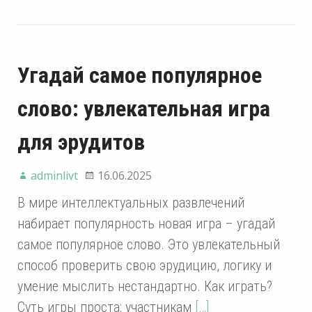
Угадай самое популярное
слово: увлекательная игра
для эрудитов
adminlivt
16.06.2025
В мире интеллектуальных развлечений
набирает популярность новая игра – угадай
самое популярное слово. Это увлекательный
способ проверить свою эрудицию, логику и
умение мыслить нестандартно. Как играть?
Суть игры проста: участникам
[…]