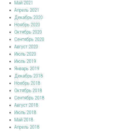
Май 2021
Апрель 2021
Декабрь 2020
Ноябрь 2020
Октябрь 2020
Сентябрь 2020
Август 2020
Июль 2020
Июль 2019
Январь 2019
Декабрь 2018
Ноябрь 2018
Октябрь 2018
Сентябрь 2018
Август 2018
Июль 2018
Май 2018
Апрель 2018