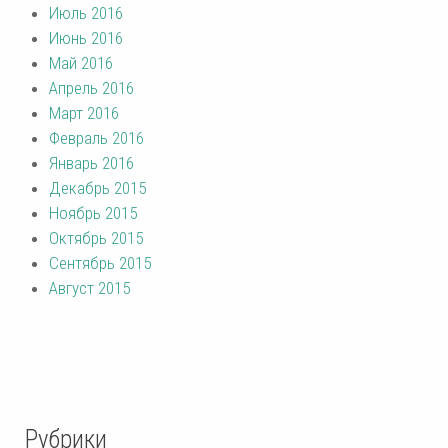
Июль 2016
Июнь 2016
Май 2016
Апрель 2016
Март 2016
Февраль 2016
Январь 2016
Декабрь 2015
Ноябрь 2015
Октябрь 2015
Сентябрь 2015
Август 2015
Рубрики