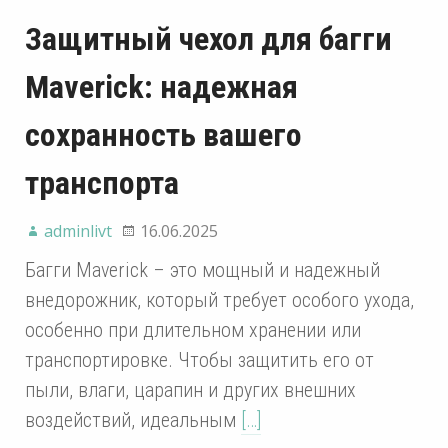
Защитный чехол для багги
Maverick: надежная
сохранность вашего
транспорта
adminlivt
16.06.2025
Багги Maverick – это мощный и надежный
внедорожник, который требует особого ухода,
особенно при длительном хранении или
транспортировке. Чтобы защитить его от
пыли, влаги, царапин и других внешних
воздействий, идеальным
[…]