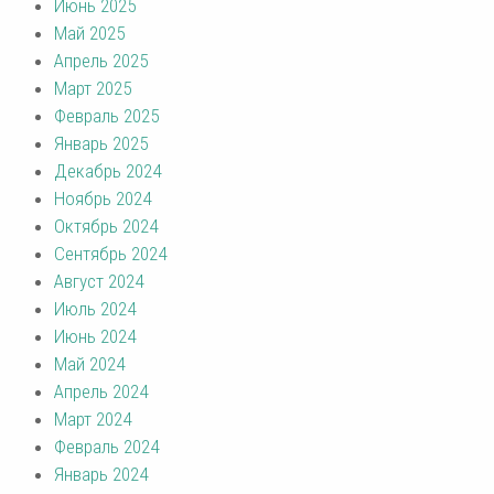
Июнь 2025
Май 2025
Апрель 2025
Март 2025
Февраль 2025
Январь 2025
Декабрь 2024
Ноябрь 2024
Октябрь 2024
Сентябрь 2024
Август 2024
Июль 2024
Июнь 2024
Май 2024
Апрель 2024
Март 2024
Февраль 2024
Январь 2024