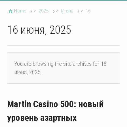
Home
>
2025
>
Июнь
>
16
16 июня, 2025
You are browsing the site archives for 16
июня, 2025.
Martin Casino 500: новый
уровень азартных