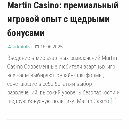
Martin Casino: премиальный
игровой опыт с щедрыми
бонусами
adminlivt
16.06.2025
Введение в мир азартных развлечений Martin
Casino Современные любители азартных игр
всё чаще выбирают онлайн-платформы,
сочетающие в себе богатый выбор
развлечений, высокий уровень безопасности и
щедрую бонусную политику. Martin Casino
[…]