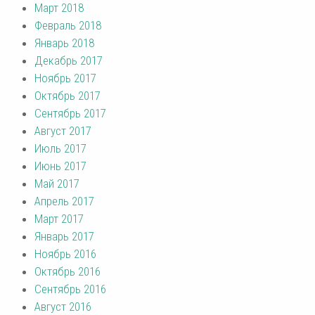
Март 2018
Февраль 2018
Январь 2018
Декабрь 2017
Ноябрь 2017
Октябрь 2017
Сентябрь 2017
Август 2017
Июль 2017
Июнь 2017
Май 2017
Апрель 2017
Март 2017
Январь 2017
Ноябрь 2016
Октябрь 2016
Сентябрь 2016
Август 2016