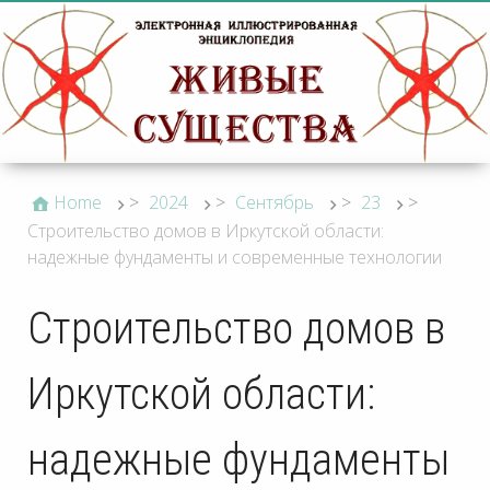
Home
>
2024
>
Сентябрь
>
23
>
Строительство домов в Иркутской области:
надежные фундаменты и современные технологии
Строительство домов в
Иркутской области:
надежные фундаменты