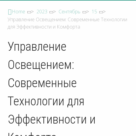
Home
>
2023
>
Сентябрь
>
15
>
Управление Освещением: Современные Технологии
для Эффективности и Комфорта
Управление
Освещением:
Современные
Технологии для
Эффективности и