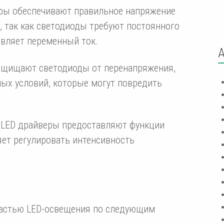
еры обеспечивают правильное напряжение
, так как светодиоды требуют постоянного
авляет переменный ток.
ащищают светодиоды от перенапряжения,
ных условий, которые могут повредить
 LED драйверы предоставляют функции
яет регулировать интенсивность
частью LED-освещения по следующим