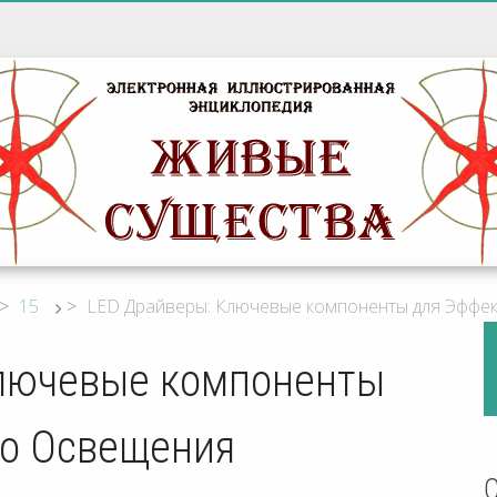
>
15
>
LED Драйверы: Ключевые компоненты для Эффе
Ключевые компоненты
о Освещения