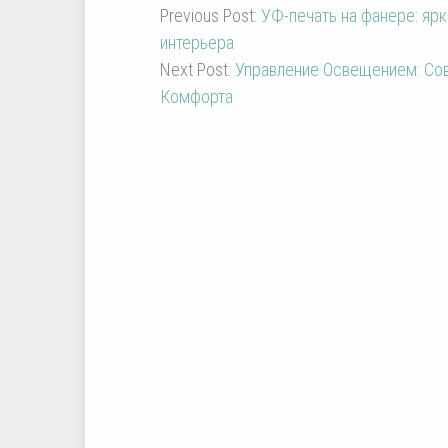
Previous Post:
УФ-печать на фанере: яр
интерьера
Next Post:
Управление Освещением: Со
Комфорта