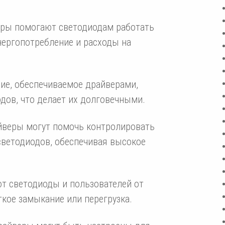
еры помогают светодиодам работать
нергопотребление и расходы на
ие, обеспечиваемое драйверами,
дов, что делает их долговечными.
айверы могут помочь контролировать
светодиодов, обеспечивая высокое
т светодиоды и пользователей от
ткое замыкание или перегрузка.