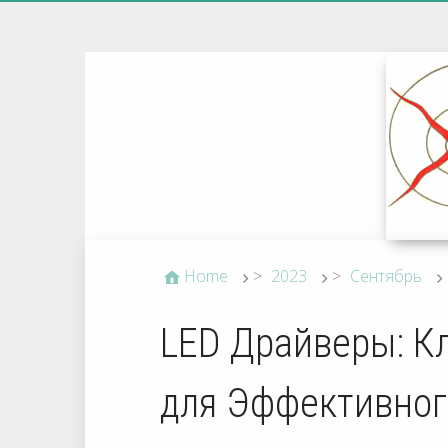
Home
>
2023
>
Сентябрь
LED Драйверы: 
для Эффективног