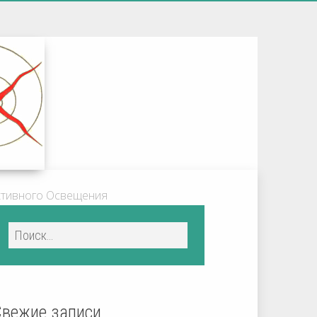
ктивного Освещения
Свежие записи