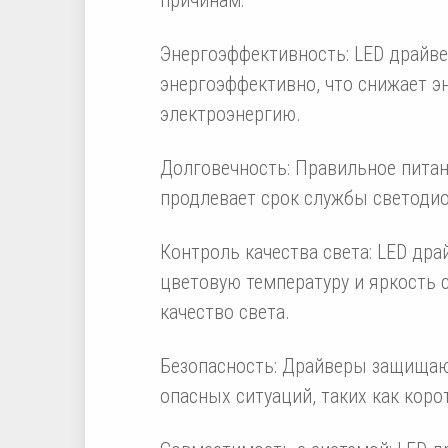
Энергоэффективность: LED драйв
энергоэффективно, что снижает э
электроэнергию.
Долговечность: Правильное питан
продлевает срок службы светодио
Контроль качества света: LED др
цветовую температуру и яркость 
качество света.
Безопасность: Драйверы защищаю
опасных ситуаций, таких как коро