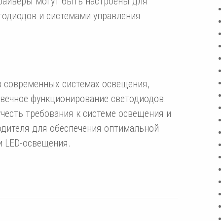
драйверы могут быть настроены для
тодиодов и системами управления
 современных системах освещения,
овечное функционирование светодиодов.
честь требования к системе освещения и
дителя для обеспечения оптимальной
и LED-освещения.