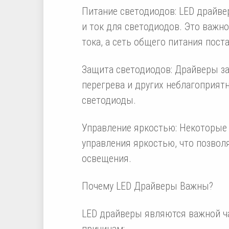
Питание светодиодов: LED драйв
и ток для светодиодов. Это важно
тока, а сеть общего питания пост
Защита светодиодов: Драйверы з
перегрева и других неблагоприят
светодиоды.
Управление яркостью: Некоторые
управления яркостью, что позвол
освещения.
Почему LED Драйверы Важны?
LED драйверы являются важной 
причинам: