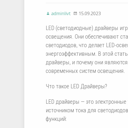
adminlivt
15.09.2023
LED (светодиодные) драйверы иг
освещения. Они обеспечивают ста
светодиодов, что делает LED-осв
энергоэффективным. В этой стать
драйверы, и почему они являютс
современных систем освещения.
Что такое LED Драйверы?
LED драйверы — это электронные 
источником тока для светодиодо
функций: