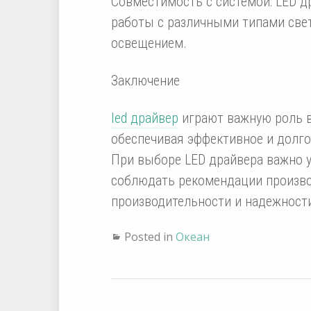
Совместимость с системой: LED 
работы с различными типами све
освещением.
Заключение
led драйвер
играют важную роль в
обеспечивая эффективное и долг
При выборе LED драйвера важно у
соблюдать рекомендации произво
производительности и надежност
Posted in
Океан