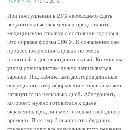
adminlivt
19.12.2018
При поступлении в ВУЗ необходимо сдать
вступительные экзамены и предоставить
медицинскую справку о состоянии здоровья.
Это справка формы 086 У. К сожалению сам
процесс получения справки не очень
приятный и довольно длительный. Ко многим
узким специалистам нужно записываться
заранее. Под кабинетами докторов длинные
очереди, поэтому оформление справки может
затянуться на несколько дней. Абитуриент,
которому нужно готовиться к сдаче
экзаменов, вряд ли имеет столько свободного
времени. Поэтому большинство будущих
студентов ищут все возможные пути решения