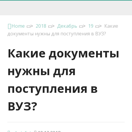
Home
>
2018
>
Декабрь
>
19
>
Какие
документы нужны для поступления в ВУЗ?
Какие документы
нужны для
поступления в
ВУЗ?