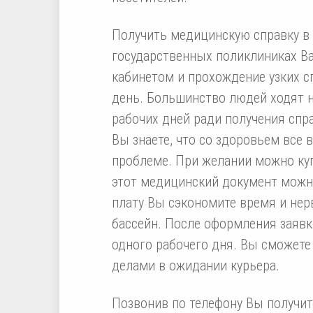
Получить медицинскую справку в б
государственных поликлиниках В
кабинетом и прохождение узких с
день. Большинство людей ходят н
рабочих дней ради получения спр
Вы знаете, что со здоровьем все 
проблеме. При желании можно куп
этот медицинский документ можно
плату Вы сэкономите время и нер
бассейн. После оформления заявки
одного рабочего дня. Вы сможет
делами в ожидании курьера.
Позвонив по телефону Вы получит