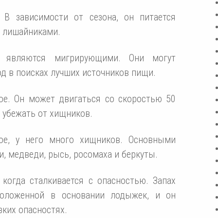
 В зависимости от сезона, он питается
и лишайниками.
у являются мигрирующими. Они могут
од в поисках лучших источников пищи.
ое. Он может двигаться со скоростью 50
е убежать от хищников.
ое, у него много хищников. Основными
, медведи, рысь, росомаха и беркуты.
 когда сталкивается с опасностью. Запах
положенной в основании лодыжек, и он
зких опасностях.