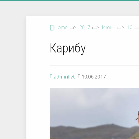
Home
>
2017
>
Июнь
>
10
Карибу
adminlivt
10.06.2017