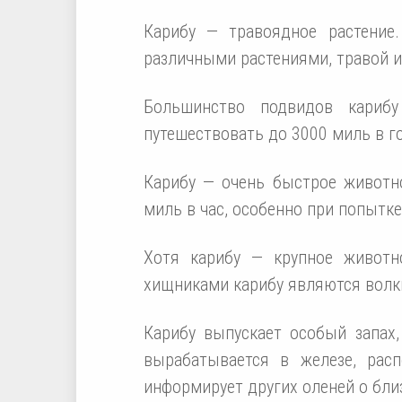
Карибу — травоядное растение.
различными растениями, травой 
Большинство подвидов кариб
путешествовать до 3000 миль в г
Карибу — очень быстрое животн
миль в час, особенно при попытк
Хотя карибу — крупное животн
хищниками карибу являются волки
Карибу выпускает особый запах,
вырабатывается в железе, рас
информирует других оленей о бли