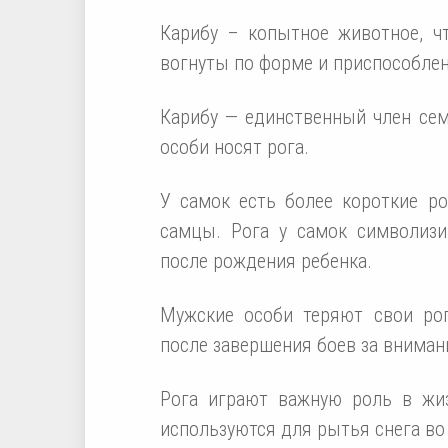
Карибу – копытное животное, чт
вогнуты по форме и приспособлен
Карибу — единственный член сем
особи носят рога.
У самок есть более короткие ро
самцы. Рога у самок символизи
после рождения ребенка.
Мужские особи теряют свои рога
после завершения боев за вниман
Рога играют важную роль в жи
используются для рытья снега во