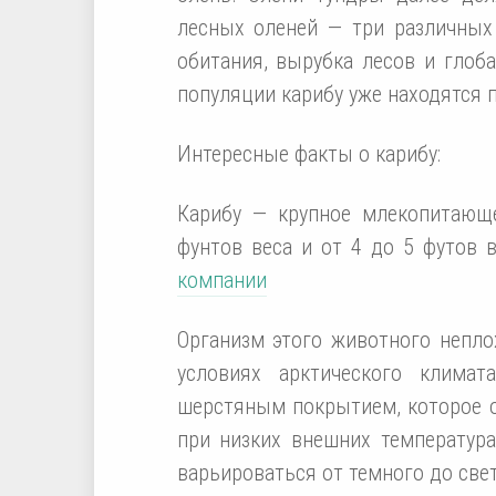
лесных оленей — три различных
обитания, вырубка лесов и глоб
популяции карибу уже находятся п
Интересные факты о карибу:
Карибу — крупное млекопитающ
фунтов веса и от 4 до 5 футов 
компании
Организм этого животного непл
условиях арктического клима
шерстяным покрытием, которое 
при низких внешних температура
варьироваться от темного до све