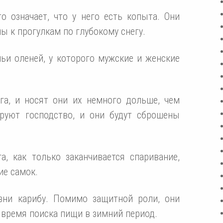
о означает, что у него есть копыта. Они
ы к прогулкам по глубокому снегу.
ьи оленей, у которого мужские и женские
га, и носят они их немного дольше, чем
руют господство, и они будут сброшены
, как только заканчивается спаривание,
ие самок.
зни карибу. Помимо защитной роли, они
 время поиска пищи в зимний период.