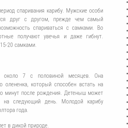
период спаривания карибу. Мужские особи
ются друг с другом, прежде чем самый
озможность спариваться с самками. Во
отные получают увечья и даже гибнут.
15-20 самками.
я около 7 с половиной месяцев. Она
о олененка, который способен встать на
ко минут после рождения. Детеныш может
 на следующий день. Молодой карибу
лтора года.
ет в дикой природе.