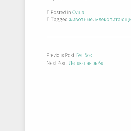
Posted in
Суша
Tagged
животные
,
млекопитающ
Previous Post:
Бушбок
Next Post:
Летающая рыба