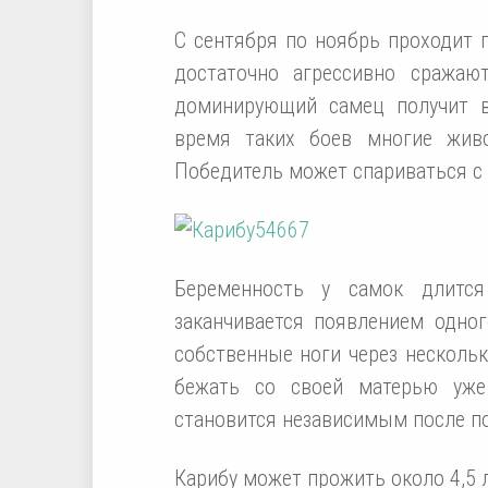
С сентября по ноябрь проходит 
достаточно агрессивно сража
доминирующий самец получит в
время таких боев многие жив
Победитель может спариваться с 
Беременность у самок длитс
заканчивается появлением одног
собственные ноги через несколь
бежать со своей матерью уже
становится независимым после по
Карибу может прожить около 4,5 л