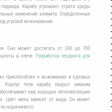
 подвида. Карибу угрожают утрата среды
альные изменения климата. Определенные
од угрозой исчезновения.
ее. Оно может достигать от 240 до 700
высоты в плече.
Разработка лендинга для
охо приспособлен к выживанию в суровых
та. Корпус тела карибу покрыт зимним
обеспечивает ему хорошую теплоизоляцию
х. Цвет меха зависит от вида. Он может
тло-коричневого.