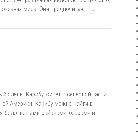
 океанах мира. Они предпочитают
[…]
ый олень. Карибу живет в северной части
рной Америки. Карибу можно найти в
ся болотистыми районами, озерами и