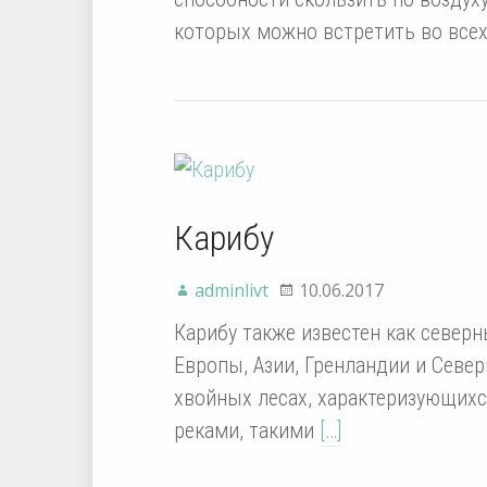
которых можно встретить во всех
Карибу
adminlivt
10.06.2017
Карибу также известен как северн
Европы, Азии, Гренландии и Севе
хвойных лесах, характеризующих
реками, такими
[…]