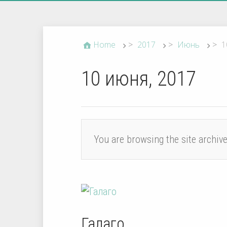
Home
>
2017
>
Июнь
>
1
10 июня, 2017
You are browsing the site archiv
Галаго