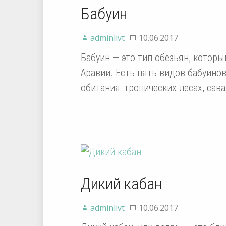
Бабуин
adminlivt
10.06.2017
Бабуин — это тип обезьян, котор
Аравии. Есть пять видов бабуино
обитания: тропических лесах, сав
Дикий кабан
adminlivt
10.06.2017