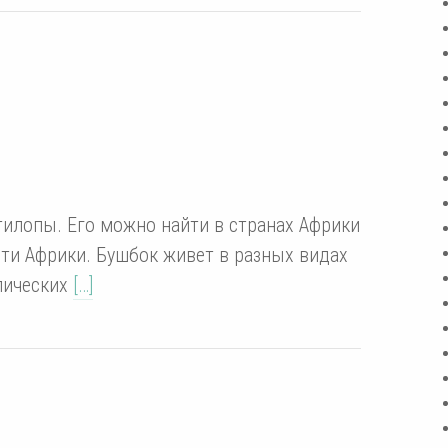
тилопы. Его можно найти в странах Африки
сти Африки. Бушбок живет в разных видах
опических
[…]