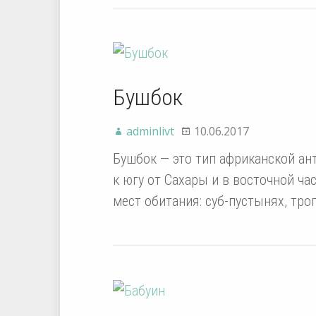
Бушбок
adminlivt
10.06.2017
Бушбок — это тип африканской ан
к югу от Сахары и в восточной ча
мест обитания: суб-пустынях, тр