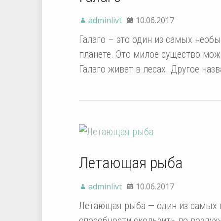
adminlivt
10.06.2017
Галаго – это один из самых необ
планете. Это милое существо мож
Галаго живет в лесах. Другое наз
Летающая рыба
adminlivt
10.06.2017
Летающая рыба — один из самых и
способности скользить по воздух