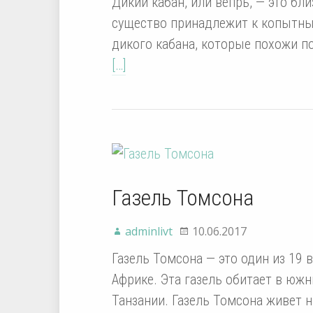
Дикий кабан, или вепрь, — это бл
существо принадлежит к копытн
дикого кабана, которые похожи п
[…]
Газель Томсона
adminlivt
10.06.2017
Газель Томсона — это один из 19 
Африке. Эта газель обитает в юж
Танзании. Газель Томсона живет 