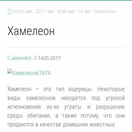
Home
>
2017
>
Май
>
14
>
Хамелеон
Хамелеон
adminlivt
14.05.2017
Хамелеон — это тип ящерицы. Некоторые
виды хамелеонов находятся под угрозой
исчезновения из-за утраты и разрушения
среды обитания, а также потому, что они
продаются в качестве домашних животных.