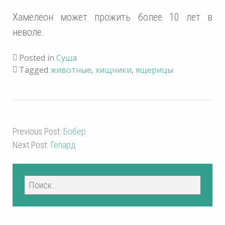
Хамелеон может прожить более 10 лет в
неволе.
Posted in
Суша
Tagged
животные
,
хищники
,
ящерицы
Previous Post:
Бобер
Next Post:
Гепард