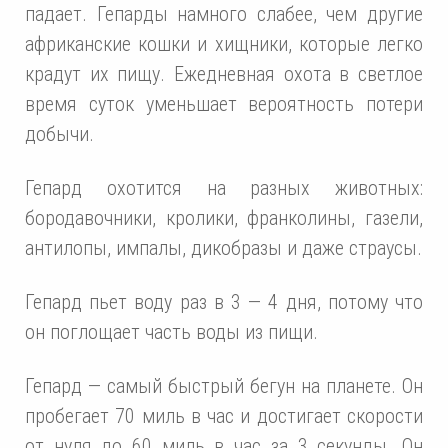
падает. Гепарды намного слабее, чем другие
африканские кошки и хищники, которые легко
крадут их пищу. Ежедневная охота в светлое
время суток уменьшает вероятность потери
добычи.
Гепард охотится на разных животных:
бородавочники, кролики, франколины, газели,
антилопы, импалы, дикобразы и даже страусы.
Гепард пьет воду раз в 3 — 4 дня, потому что
он поглощает часть воды из пищи.
Гепард — самый быстрый бегун на планете. Он
пробегает 70 миль в час и достигает скорости
от нуля до 60 миль в час за 3 секунды. Он