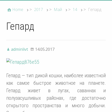
Home
>
2017
>
Май
>
14
>
Гепард
Гепард
adminlivt
14.05.2017
Гепард — тип дикой кошки, наиболее известной
как самое быстрое животное на планете.
Гепард живет в лугах, саваннах и
полузасушливых районах, где достаточно
открытого пространства и много добычи.