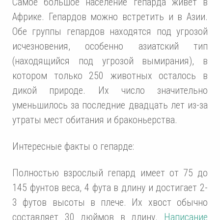
Самое большое население гепарда живет в
Африке. Гепардов можно встретить и в Азии.
Обе группы гепардов находятся под угрозой
исчезновения, особенно азиатский тип
(находящийся под угрозой вымирания), в
котором только 250 животных осталось в
дикой природе. Их число значительно
уменьшилось за последние двадцать лет из-за
утраты мест обитания и браконьерства.
Интересные факты о гепарде:
Полностью взрослый гепард имеет от 75 до
145 фунтов веса, 4 фута в длину и достигает 2-
3 футов высоты в плече. Их хвост обычно
составляет 30 дюймов в длину.
Написание