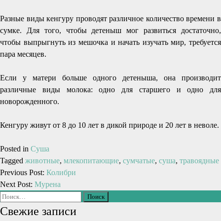
Разные виды кенгуру проводят различное количество времени в
сумке. Для того, чтобы детеныш мог развиться достаточно,
чтобы выпрыгнуть из мешочка и начать изучать мир, требуется
пара месяцев.
Если у матери больше одного детеныша, она производит
различные виды молока: одно для старшего и одно для
новорожденного.
Кенгуру живут от 8 до 10 лет в дикой природе и 20 лет в неволе.
Posted in
Суша
Tagged
животные
,
млекопитающие
,
сумчатые
,
суша
,
травоядные
Previous Post:
Колибри
Next Post:
Мурена
Свежие записи