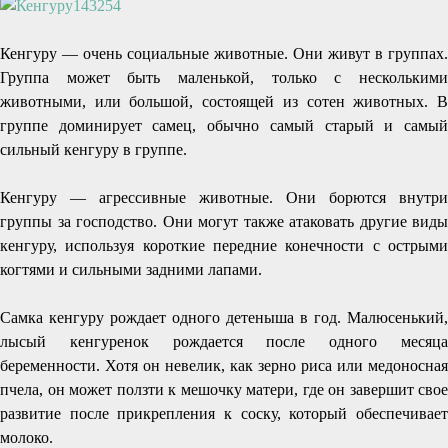
Кенгуру — очень социальные животные. Они живут в группах.
Группа может быть маленькой, только с несколькими
животными, или большой, состоящей из сотен животных. В
группе доминирует самец, обычно самый старый и самый
сильный кенгуру в группе.
Кенгуру — агрессивные животные. Они борются внутри
группы за господство. Они могут также атаковать другие виды
кенгуру, используя короткие передние конечности с острыми
когтями и сильными задними лапами.
Самка кенгуру рождает одного детеныша в год. Малюсенький,
лысый кенгуренок рождается после одного месяца
беременности. Хотя он невелик, как зерно риса или медоносная
пчела, он может ползти к мешочку матери, где он завершит свое
развитие после прикрепления к соску, который обеспечивает
молоко.