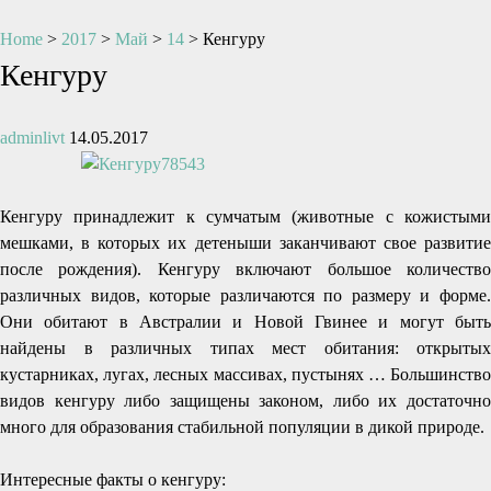
Home
>
2017
>
Май
>
14
>
Кенгуру
Кенгуру
adminlivt
14.05.2017
Кенгуру принадлежит к сумчатым (животные с кожистыми
мешками, в которых их детеныши заканчивают свое развитие
после рождения). Кенгуру включают большое количество
различных видов, которые различаются по размеру и форме.
Они обитают в Австралии и Новой Гвинее и могут быть
найдены в различных типах мест обитания: открытых
кустарниках, лугах, лесных массивах, пустынях … Большинство
видов кенгуру либо защищены законом, либо их достаточно
много для образования стабильной популяции в дикой природе.
Интересные факты о кенгуру: