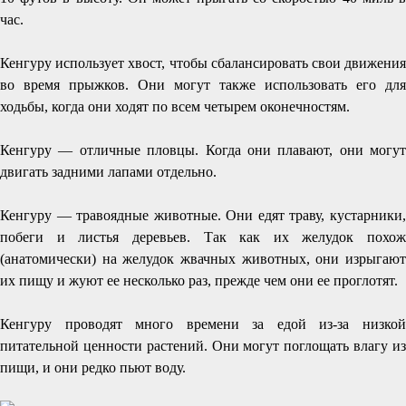
час.
Кенгуру использует хвост, чтобы сбалансировать свои движения
во время прыжков. Они могут также использовать его для
ходьбы, когда они ходят по всем четырем оконечностям.
Кенгуру — отличные пловцы. Когда они плавают, они могут
двигать задними лапами отдельно.
Кенгуру — травоядные животные. Они едят траву, кустарники,
побеги и листья деревьев. Так как их желудок похож
(анатомически) на желудок жвачных животных, они изрыгают
их пищу и жуют ее несколько раз, прежде чем они ее проглотят.
Кенгуру проводят много времени за едой из-за низкой
питательной ценности растений. Они могут поглощать влагу из
пищи, и они редко пьют воду.