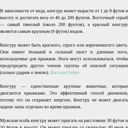
В зависимости от вида, кенгуру может вырасти от 1 до 8 футов в
высоту и достигать веса от 40 до 200 фунтов. Восточный серый
— самый тяжелый (около 200 фунтов), а красный кенгуру
является самым крупным (9 футов) видом.
Кенгуру может быть красного, серого или коричневатого цвета.
Они имеют большой и сильный хвост и длинные ноги,
используемые для прыжков. Ноги могут использоваться, чтобы
предупредить других членов группы об опасной ситуации
(сильно ударив о землю).
Baccarat Online
Кенгуру — единственные крупные животные, которые
двигаются прыжками. Это эффективный способ движения,
потому что он сохраняет энергию. Кенгуру не может двигать
задние лапы отдельно во время прыжков.
Мужская особь кенгуру может прыгать на расстояние 30 футов и
10 футов в высоту. Он может прыгать со скоростью 40 миль в