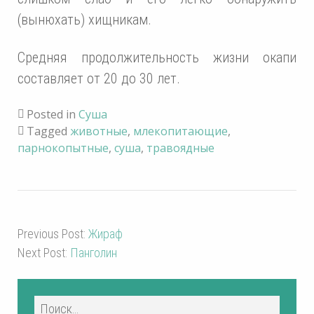
(вынюхать) хищникам.
Средняя продолжительность жизни окапи
составляет от 20 до 30 лет.
Posted in
Суша
Tagged
животные
,
млекопитающие
,
парнокопытные
,
суша
,
травоядные
Previous Post:
Жираф
Next Post:
Панголин