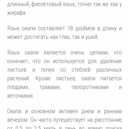
длинный, фиолетовый язык, точно так же как у
жирафа.
Язык окапи составляет 18 дюймов в длину и
может достигать как глаз, так и ушей.
Язык окапи является очень цепким, что
означает, что он используется для удаления
листьев и почек со стеблей различных
растений. Кроме листьев, окапи питается
плодами, травами, папоротниками и
веточками.
Окапи в основном активен днем и ранним
вечером. Он часто путешествует на расстояние
от 0,5 до 2,5 миль в день во время поиска