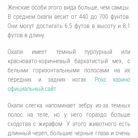
Женские особи этого вида больше, чем самцы.
В среднем окапи весит от 440 до 700 фунтов.
Они могут достигать 6,5 футов в высоту и 8,1
футов в длину.
Окапи имеет темный пурпурный или
красновато-коричневый бархатистый мех, с
белыми горизонтальными полосами на их
передних и задних ногах.
Рокс казино
официальный сайт
Окапи слегка напоминает зебру из-за темных
полос на теле, но у него гораздо больше
сходства с жирафом. У этого животного есть
длинный череп, большие черные глаза и очень