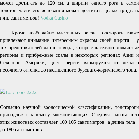
может достигать до 120 см, а ширина одного рога в самой
толстой части его основания может достигать целых тридцать
пять сантиметров!
Vodka Casino
Кроме необычайно массивных рогов, толстороги также
привлекают внимание интересным окрасом своей шерсти – у
тех представителей данного вида, которые населяют холмистые
регионы и прибрежные скалы в некоторых регионах Азии и
Северной Америки, цвет шерсти варьируется от легкого
песочного оттенка до насыщенного буровато-коричневого тона.
Согласно научной зоологической классификации, толстороги
принадлежат к классу млекопитающих. Средняя высота тела
этих животных составляет 100-105 сантиметров, а длина тела –
до 180 сантиметров.