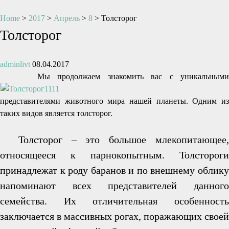
Home
>
2017
>
Апрель
>
8
>
Толсторог
Толсторог
adminlivt
08.04.2017
Мы продолжаем знакомить вас с уникальными
представителями животного мира нашей планеты. Одним из
таких видов является толсторог.
Толсторог – это большое млекопитающее,
относящееся к парнокопытным. Толстороги
принадлежат к роду баранов и по внешнему облику
напоминают всех представителей данного
семейства. Их отличительная особенность
заключается в массивных рогах, поражающих своей