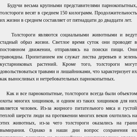
Будучи весьма крупными представителями парнокопытных,
толстороги весят в среднем 150 килограмм. Продолжительность
их жизни в среднем составляет от пятнадцати до двадцати лет.
Толстороги являются социальными животными и ведут
стадный образ жизни. Светлое время суток они проводят в
постоянном движении, отправляясь на поиски пищи. Они
травоядны. Пропитанием им служат листва деревьев и зелень
кустарниковых растений. Кроме того, толстороги могут
довольствоваться травами и лишайниками, что характеризует их
как выносливых и нетребовательных парнокопытных.
Как и все парнокопытные, толстороги всегда были объектом
охоты многих хищников, и одним из таких хищников для них
является человек. Из-за жирного питательного мяса и густой
теплой шерсти люди на протяжении многих веков охотились на
этих животных, из-за чего толстороги оказались на грани
вымирания. Однако в наши дни вопрос сохранения их