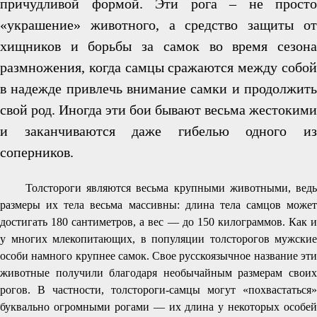
причудливой формой. Эти рога – не просто
«украшение» животного, а средство защиты от
хищников и борьбы за самок во время сезона
размножения, когда самцы сражаются между собой
в надежде привлечь внимание самки и продолжить
свой род. Иногда эти бои бывают весьма жестокими
и заканчиваются даже гибелью одного из
соперников.
Толстороги являются весьма крупными животными, ведь
размеры их тела весьма массивны: длина тела самцов может
достигать 180 сантиметров, а вес — до 150 килограммов. Как и
у многих млекопитающих, в популяции толсторогов мужские
особи намного крупнее самок. Свое русскоязычное название эти
животные получили благодаря необычайным размерам своих
рогов. В частности, толстороги-самцы могут «похвастаться»
буквально огромными рогами — их длина у некоторых особей