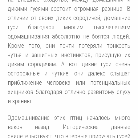
дикими гусями состоит огромная разница. В
отличии от своих диких сородичей, домашние
гуси благодаря многим тысячелетиям
одомашнивания абсолютно не боятся людей.
Кроме того, они почти потеряли тонкость
чутья и защитных инстинктов, присущую их
диким сородичам. А вот дикие гуси очень
осторожные и чуткие, они далеко слышат
приближение человека или потенциальных
хищников благодаря отлично развитому слуху
и зрению.
Одомашнивание этих птиц началось много
веков назад. Исторические данные
свидетельствуют, что впервые приручать гусей