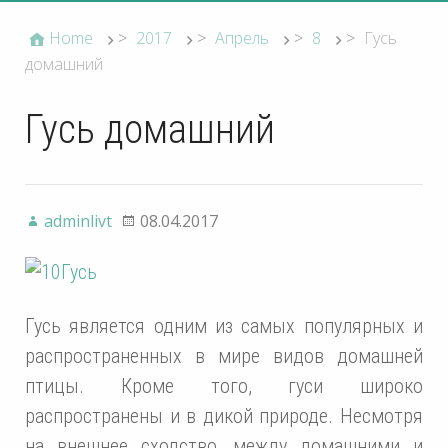
Home
>
2017
>
Апрель
>
8
>
Гусь
домашний
Гусь домашний
adminlivt
08.04.2017
Гусь является одним из самых популярных и
распространенных в мире видов домашней
птицы. Кроме того, гуси широко
распространены и в дикой природе. Несмотря
на внешнее сходство, между домашними и