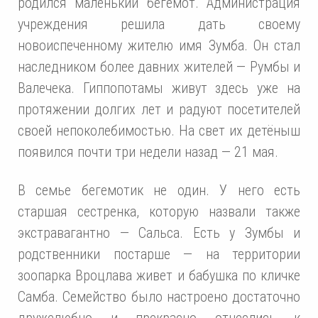
родился маленький бегемот. Администрация
учреждения решила дать своему
новоиспеченному жителю имя Зумба. Он стал
наследником более давних жителей — Румбы и
Валечека. Гиппопотамы живут здесь уже на
протяжении долгих лет и радуют посетителей
своей непоколебимостью. На свет их детёныш
появился почти три недели назад — 21 мая.
В семье бегемотик не один. У него есть
старшая сестренка, которую назвали также
экстравагантно — Сальса. Есть у Зумбы и
родственники постарше — на территории
зоопарка Вроцлава живет и бабушка по кличке
Самба. Семейство было настроено достаточно
дружелюбно и прекрасно отнеслись к