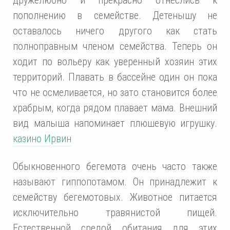
пополнению в семействе. Детенышу не
оставалось ничего другого как стать
полноправным членом семейства. Теперь он
ходит по вольеру как уверенный хозяин этих
территорий. Плавать в бассейне один он пока
что не осмеливается, но зато становится более
храбрым, когда рядом плавает мама. Внешний
вид малыша напоминает плюшевую игрушку.
казино Ирвин
Обыкновенного бегемота очень часто также
называют гиппопотамом. Он принадлежит к
семейству бегемотовых. Животное питается
исключительно травянистой пищей.
Естественной средой обитания для этих