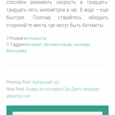
способен развивать скорость в тридцать-
тридцать пять километров в час. В воде — ещё
быстрее. Поэтому старайтесь обходить
стороной те места, где могут быть бегемоты.
Posted in
Новости
Tagged
бегемот
,
бегемотовые
,
зоопарк
Вроцлава
Previous Post:
Кубанский тур
Next Post:
Ягуары из зоопарка Сан-Диего впервые
увидели снег