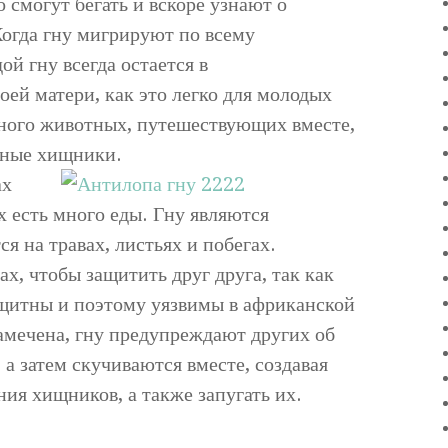
 смогут бегать и вскоре узнают о
огда гну мигрируют по всему
й гну всегда остается в
оей матери, как это легко для молодых
 много животных, путешествующих вместе,
дные хищники.
ах
х есть много еды. Гну являются
 на травах, листьях и побегах.
х, чтобы защитить друг друга, так как
ащитны и поэтому уязвимы в африканской
амечена, гну предупреждают других об
 а затем скучиваются вместе, создавая
ия хищников, а также запугать их.