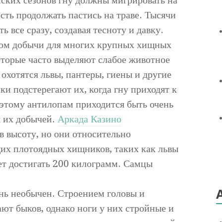
сть продолжать пастись на траве. Тысячи
 все сразу, создавая тесноту и давку.
ком добычи для многих крупных хищных
торые часто выделяют слабое животное
 охотятся львы, пантеры, гиены и другие
и подстерегают их, когда гну приходят к
оэтому антилопам приходится быть очень
я их добычей.
Аркада Казино
в высоту, но они относительно
х плотоядных хищников, таких как львы
ет достигать 200 килограмм. Самцы
нь необычен. Строением головы и
ют быков, однако ноги у них стройные и