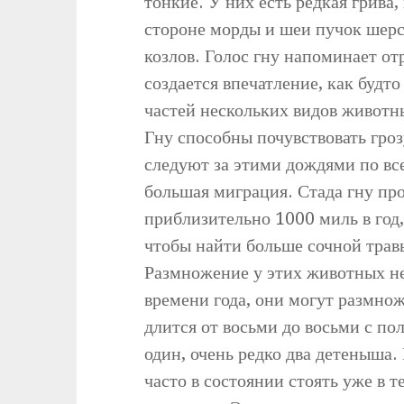
тонкие. У них есть редкая грив
стороне морды и шеи пучок шер
козлов. Голос гну напоминает о
создается впечатление, как будто
частей нескольких видов животн
Гну способны почувствовать гроз
следуют за этими дождями по вс
большая миграция. Стада гну пр
приблизительно 1000 миль в год,
чтобы найти больше сочной трав
Размножение у этих животных не
времени года, они могут размно
длится от восьми до восьми с по
один, очень редко два детеныша. 
часто в состоянии стоять уже в 