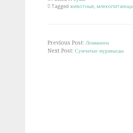
Tagged
животные
,
млекопитающ
Previous Post:
Лемминги
Next Post:
Сумчатые муравьеды