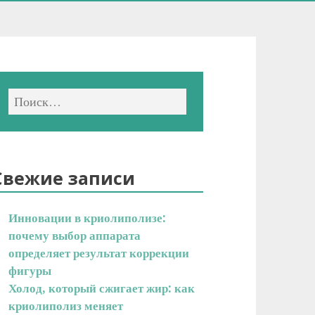
Свежие записи
Инновации в криолиполизе:
почему выбор аппарата
определяет результат коррекции
фигуры
Холод, который сжигает жир: как
криолиполиз меняет