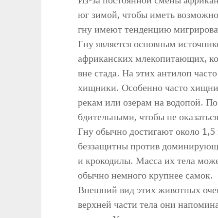
юг зимой, чтобы иметь возможно
гну имеют тенденцию мигрировать
Гну является основным источни
африканских млекопитающих, ко
вне стада. На этих антилоп часто
хищники. Особенно часто хищник
рекам или озерам на водопой. П
бдительными, чтобы не оказатьс
Гну обычно достигают около 1,5 
беззащитны против доминирующи
и крокодилы. Масса их тела мож
обычно немного крупнее самок.
Внешний вид этих животных оче
верхней части тела они напомина