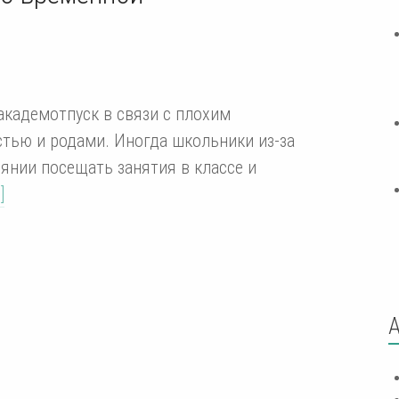
кадемотпуск в связи с плохим
тью и родами. Иногда школьники из-за
янии посещать занятия в классе и
]