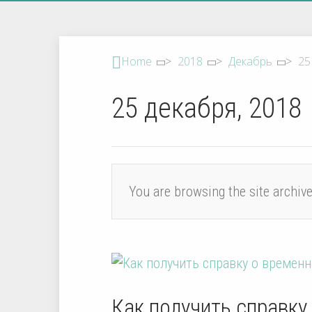
Home
>
2018
>
Декабрь
>
25
25 декабря, 2018
You are browsing the site archiv
Как получить справку