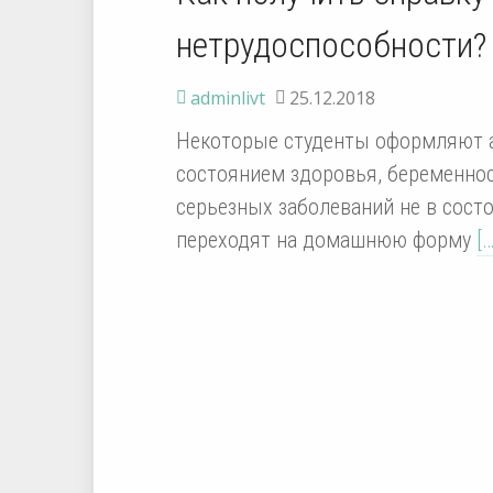
нетрудоспособности?
adminlivt
25.12.2018
Некоторые студенты оформляют а
состоянием здоровья, беременнос
серьезных заболеваний не в состо
переходят на домашнюю форму
[…