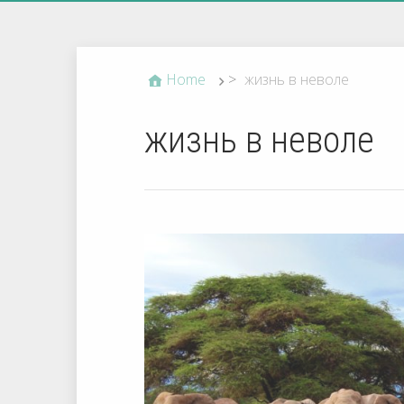
Home
>
жизнь в неволе
жизнь в неволе