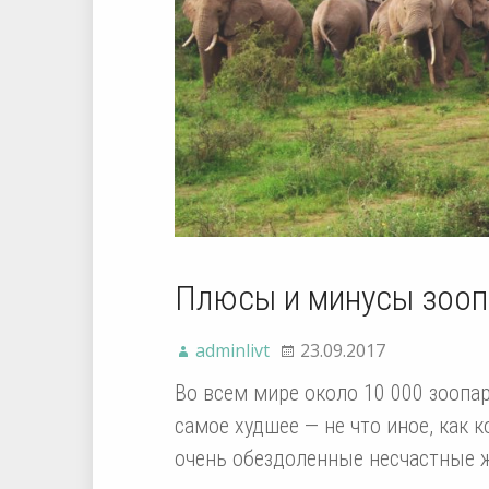
Плюсы и минусы зооп
adminlivt
23.09.2017
Во всем мире около 10 000 зоопа
самое худшее — не что иное, как
очень обездоленные несчастные 