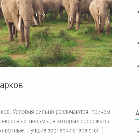
арков
рков. Условия сильно различаются, причем
 конкретные тюрьмы, в которых содержатся
животные. Лучшие зоопарки стараются
[…]