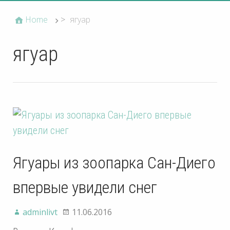
Home
>
ягуар
ягуар
Ягуары из зоопарка Сан-Диего
впервые увидели снег
adminlivt
11.06.2016