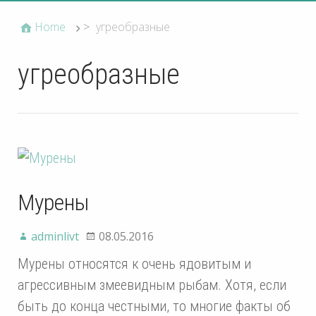
Home
>
угреобразные
угреобразные
Мурены
adminlivt
08.05.2016
Мурены относятся к очень ядовитым и
агрессивным змеевидным рыбам. Хотя, если
быть до конца честными, то многие факты об