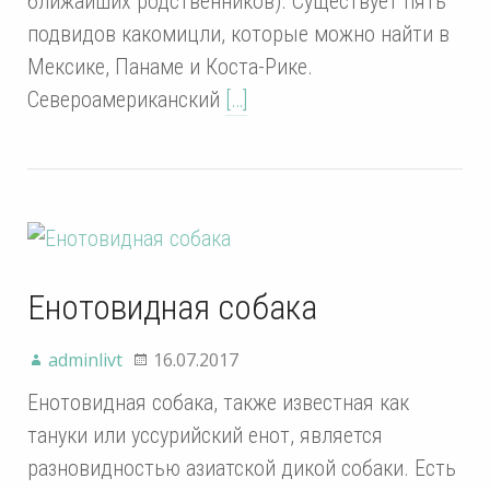
ближайших родственников). Существует пять
подвидов какомицли, которые можно найти в
Мексике, Панаме и Коста-Рике.
Североамериканский
[…]
Енотовидная собака
adminlivt
16.07.2017
Енотовидная собака, также известная как
тануки или уссурийский енот, является
разновидностью азиатской дикой собаки. Есть