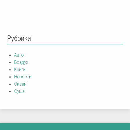
Рубрики
Авто
Воздух
Книги
Новости
Океан
Суша