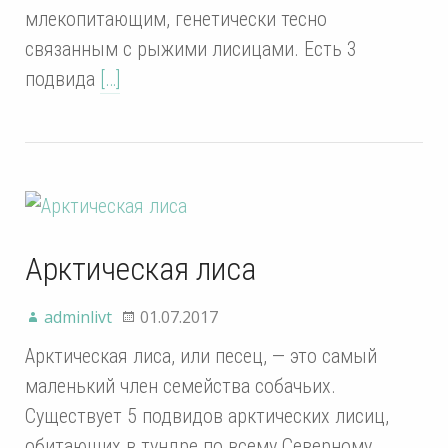
млекопитающим, генетически тесно
связанным с рыжими лисицами. Есть 3
подвида
[…]
Арктическая лиса
adminlivt
01.07.2017
Арктическая лиса, или песец, — это самый
маленький член семейства собачьих.
Существует 5 подвидов арктических лисиц,
обитающих в тундре по всему Северному