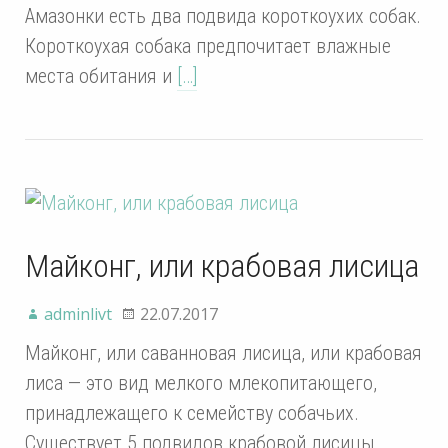
Амазонки есть два подвида короткоухих собак.
Короткоухая собака предпочитает влажные
места обитания и
[…]
Майконг, или крабовая лисица
adminlivt
22.07.2017
Майконг, или саванновая лисица, или крабовая
лиса — это вид мелкого млекопитающего,
принадлежащего к семейству собачьих.
Существует 5 подвидов крабовой лисицы,