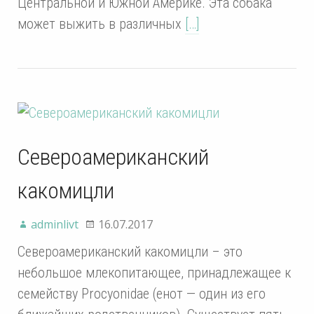
Центральной и Южной Америке. Эта собака
может выжить в различных
[…]
Североамериканский
какомицли
adminlivt
16.07.2017
Североамериканский какомицли – это
небольшое млекопитающее, принадлежащее к
семейству Procyonidae (енот — один из его