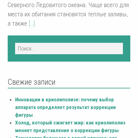
Северного Ледовитого океана. Чаще всего для
места их обитания становятся теплые заливы,
а также
[…]
Свежие записи
Инновации в криолиполизе: почему выбор
аппарата определяет результат коррекции
фигуры
Холод, который сжигает жир: как криолиполиз
меняет представление о коррекции фигуры
Технологии будущего в вашей клинике: как