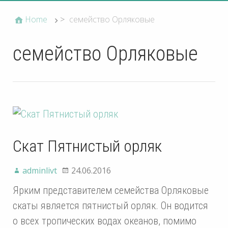
Home
>
семейство Орляковые
семейство Орляковые
Скат Пятнистый орляк
adminlivt
24.06.2016
Ярким представителем семейства Орляковые
скаты является пятнистый орляк. Он водится
о всех тропических водах океанов, помимо