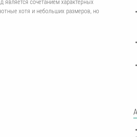
ид является сочетанием характерных
вотные хотя и небольших размеров, но