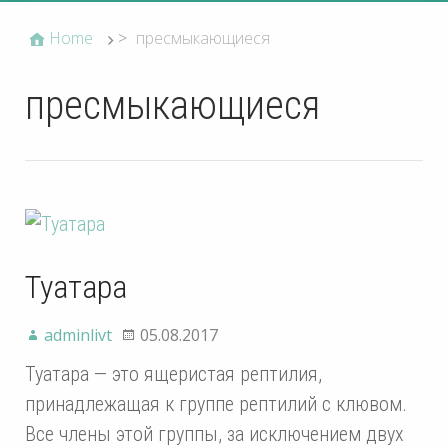
Home
>
пресмыкающиеся
пресмыкающиеся
Туатара
adminlivt
05.08.2017
Туатара — это ящеристая рептилия,
принадлежащая к группе рептилий с клювом.
Все члены этой группы, за исключением двух