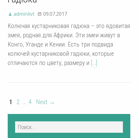
adminlivt
09.07.2017
Колючая кустарниковая гадюка – это ядовитая
змея, родная для Африки. Эти змеи живут в
Конго, Уганде и Кении. Есть три подвида
колючей кустарниковой гадюки, которые
отличаются по цвету, размеру и
[…]
1
2
…
4
Next →