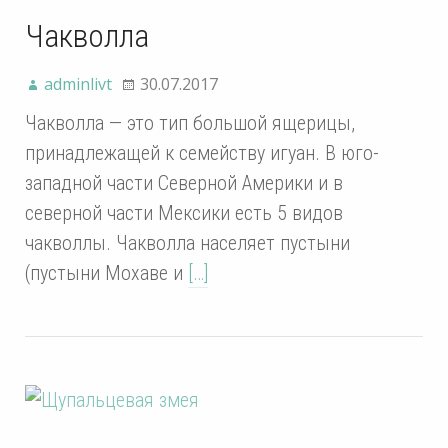
Чакволла
adminlivt
30.07.2017
Чакволла — это тип большой ящерицы,
принадлежащей к семейству игуан. В юго-
западной части Северной Америки и в
северной части Мексики есть 5 видов
чакволлы. Чакволла населяет пустыни
(пустыни Мохаве и
[…]