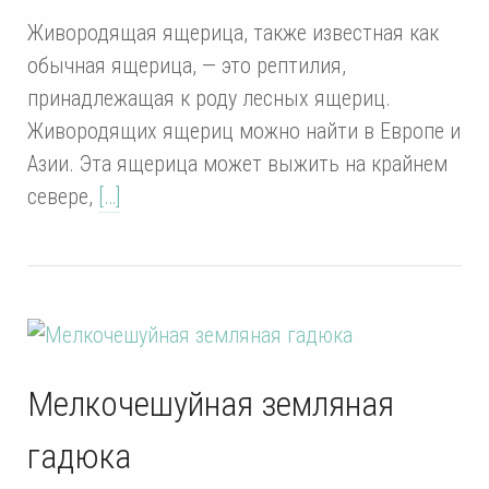
Живородящая ящерица, также известная как
обычная ящерица, — это рептилия,
принадлежащая к роду лесных ящериц.
Живородящих ящериц можно найти в Европе и
Азии. Эта ящерица может выжить на крайнем
севере,
[…]
Мелкочешуйная земляная
гадюка