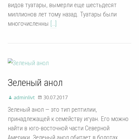
видов туатары, вымерли еще шестьдесят
миллионов лет тому назад. Туатары были
многочисленны
[…]
Зеленый анол
adminlivt
30.07.2017
Зеленый анол — это тип рептилии,
принадлежащей к семейству игуан. Его можно
найти в юго-восточной части Северной
Америки. Зеленый анол обитает в болотах,