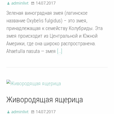
adminlivt
14.07.2017
Зеленая виноградная змея (латинское
название Oxybelis fulgidus) – это змея,
принадлежащая к семейству Колубриды. Эта
змея происходит из Центральной и Южной
Америки, где она широко распространена.
Ahaetulla nasuta — змея
[…]
Живородящая ящерица
adminlivt
14.07.2017