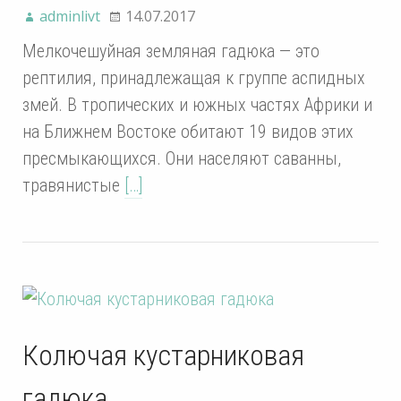
adminlivt
14.07.2017
Мелкочешуйная земляная гадюка — это
рептилия, принадлежащая к группе аспидных
змей. В тропических и южных частях Африки и
на Ближнем Востоке обитают 19 видов этих
пресмыкающихся. Они населяют саванны,
травянистые
[…]
Колючая кустарниковая
гадюка