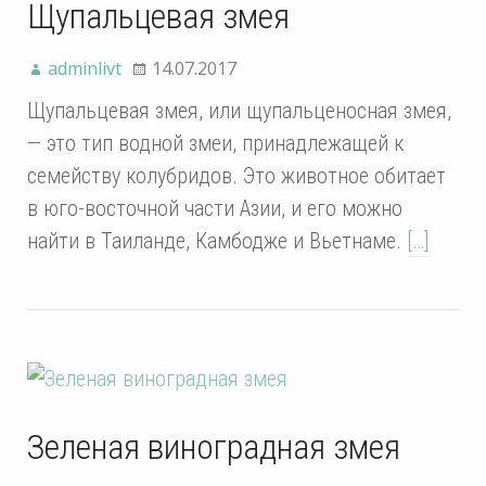
Щупальцевая змея
adminlivt
14.07.2017
Щупальцевая змея, или щупальценосная змея,
— это тип водной змеи, принадлежащей к
семейству колубридов. Это животное обитает
в юго-восточной части Азии, и его можно
найти в Таиланде, Камбодже и Вьетнаме.
[…]
Зеленая виноградная змея