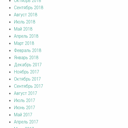
Октябрь 2018
Сентябрь 2018
Август 2018
Июль 2018
Май 2018
Апрель 2018
Март 2018
Февраль 2018
Январь 2018
Декабрь 2017
Ноябрь 2017
Октябрь 2017
Сентябрь 2017
Август 2017
Июль 2017
Июнь 2017
Май 2017
Апрель 2017