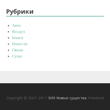
Рубрики
Авто
Воздух
Книги
Новости
Океан
Суша
Copyright © 2007-2017
ЭИЭ Живые существа
. Powered