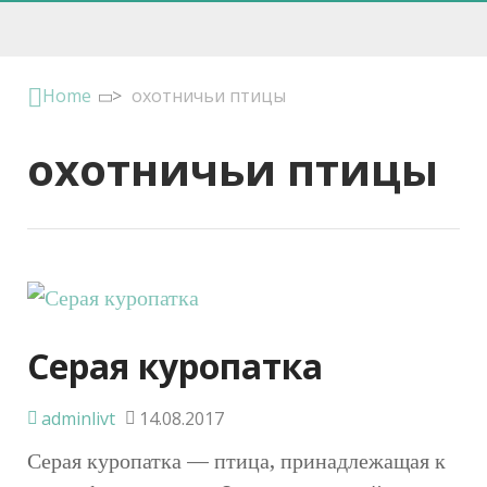
Home
>
охотничьи птицы
охотничьи птицы
Серая куропатка
adminlivt
14.08.2017
Серая куропатка — птица, принадлежащая к