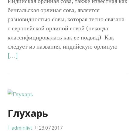
Индийская орлиная сова, также известная как
бенгальская орлиная сова, является
разновидностью совы, которая тесно связана
с европейской орлиной совой (некогда
классифицировалась как ее подвид). Как
следует из названия, индийскую орлиную
[…]
Глухарь
adminlivt
23.07.2017