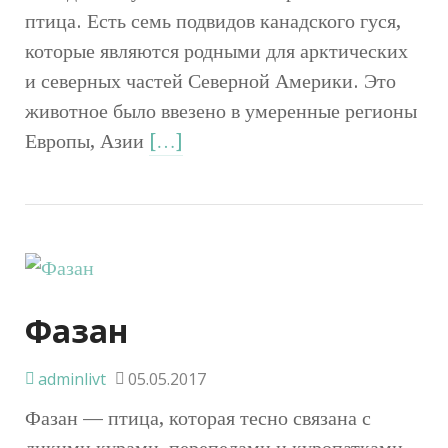
птица. Есть семь подвидов канадского гуся,
которые являются родными для арктических
и северных частей Северной Америки. Это
животное было ввезено в умеренные регионы
Европы, Азии
[…]
Фазан
adminlivt
05.05.2017
Фазан — птица, которая тесно связана с
дикими курами, перепелами и куропатками.