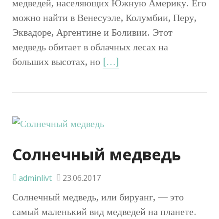
медведей, населяющих Южную Америку. Его
можно найти в Венесуэле, Колумбии, Перу,
Эквадоре, Аргентине и Боливии. Этот
медведь обитает в облачных лесах на
больших высотах, но
[…]
Солнечный медведь
adminlivt
23.06.2017
Солнечный медведь, или бируанг, — это
самый маленький вид медведей на планете.