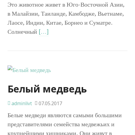
Это животное живет в Юго-Восточной Азии,
в Малайзии, Таиланде, Камбодже, Вьетнаме,
Лаосе, Индии, Китае, Борнео и Суматре.
Солнечный
[…]
Белый медведь
adminlivt
07.05.2017
Белые медведи являются самыми большими
представителями семейства медвежьих и
крупнейшими хищниками. Они живут в