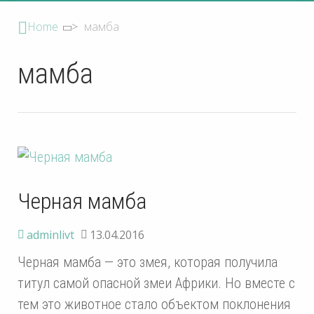
Home
>
мамба
мамба
Черная мамба
adminlivt
13.04.2016
Черная мамба — это змея, которая получила
титул самой опасной змеи Африки. Но вместе с
тем это животное стало объектом поклонения