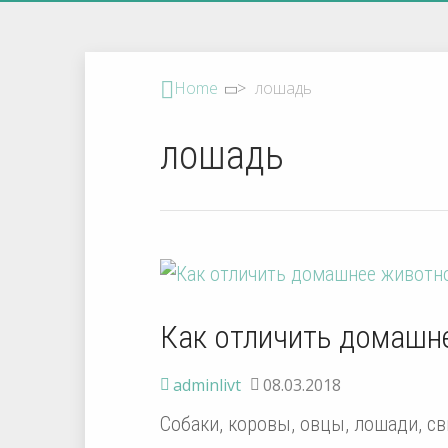
Home
>
лошадь
лошадь
Как отличить домашн
adminlivt
08.03.2018
Собаки, коровы, овцы, лошади, св