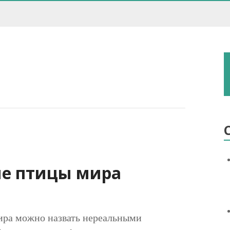
е птицы мира
ира можно назвать нереальными