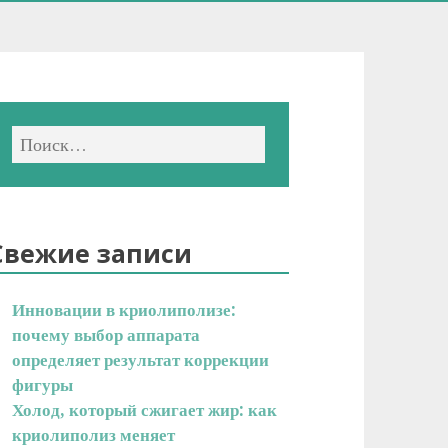
Свежие записи
Инновации в криолиполизе:
почему выбор аппарата
определяет результат коррекции
фигуры
Холод, который сжигает жир: как
криолиполиз меняет