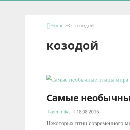
Home
>
козодой
козодой
Самые необычны
adminlivt
18.08.2016
Некоторых птиц современного м