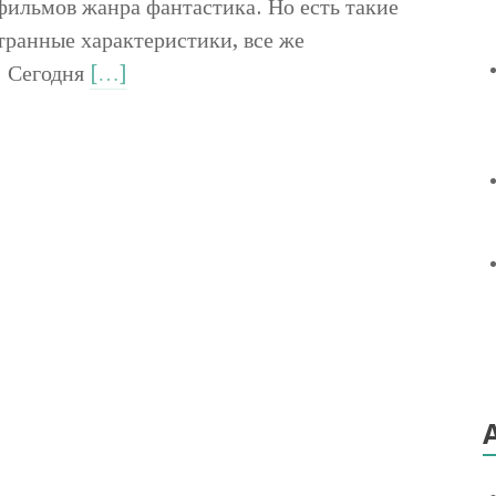
ильмов жанра фантастика. Но есть такие
транные характеристики, все же
. Сегодня
[…]