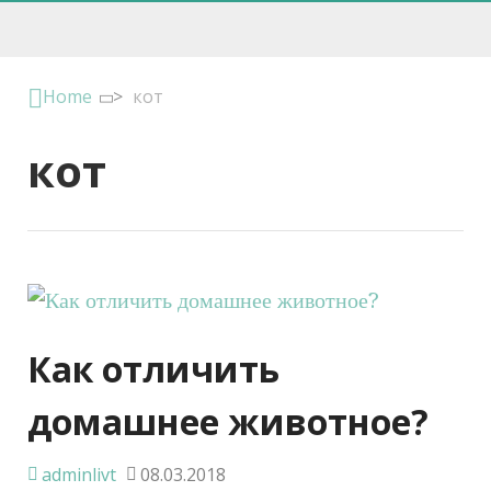
Home
>
кот
кот
Как отличить
домашнее животное?
adminlivt
08.03.2018