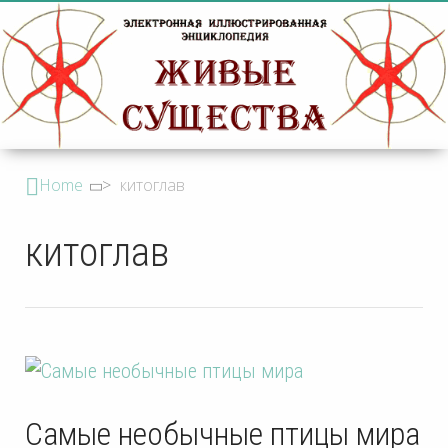
Home
>
китоглав
китоглав
Самые необычные птицы мира