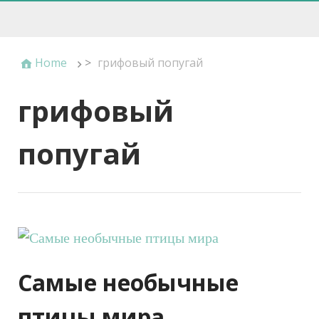
Home
>
грифовый попугай
грифовый
попугай
Самые необычные
птицы мира