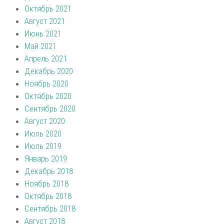
Октябрь 2021
Август 2021
Июнь 2021
Май 2021
Апрель 2021
Декабрь 2020
Ноябрь 2020
Октябрь 2020
Сентябрь 2020
Август 2020
Июль 2020
Июль 2019
Январь 2019
Декабрь 2018
Ноябрь 2018
Октябрь 2018
Сентябрь 2018
Август 2018