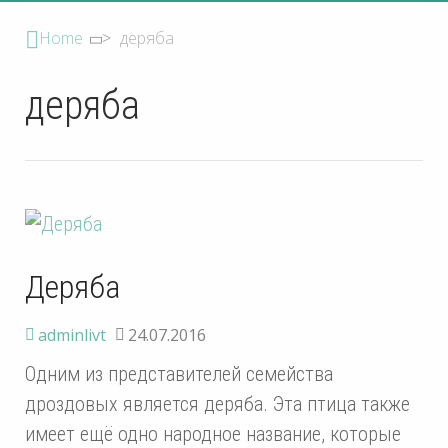
Home
>
деряба
деряба
Деряба
adminlivt
24.07.2016
Одним из представителей семейства
дроздовых является деряба. Эта птица также
имеет ещё одно народное название, которые