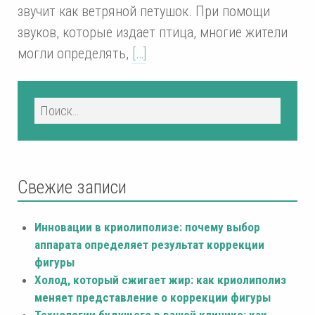
звучит как ветряной петушок. При помощи
звуков, которые издает птица, многие жители
могли определять,
[…]
Свежие записи
Инновации в криолиполизе: почему выбор
аппарата определяет результат коррекции
фигуры
Холод, который сжигает жир: как криолиполиз
меняет представление о коррекции фигуры
Технологии будущего в вашей клинике: как