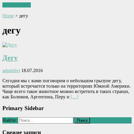
Skip to content
Home
>
дегу
дегу
Дегу
adminlivt
18.07.2016
Сегодня мы с вами поговорим о небольшом грызуне дегу,
который встречается только на территориях Южной Америки.
Чаще всего такое животное можно встретить в таких странах,
как Боливия, Аргентина, Перу и
[…]
Primary Sidebar
Найти:
Свежие записи