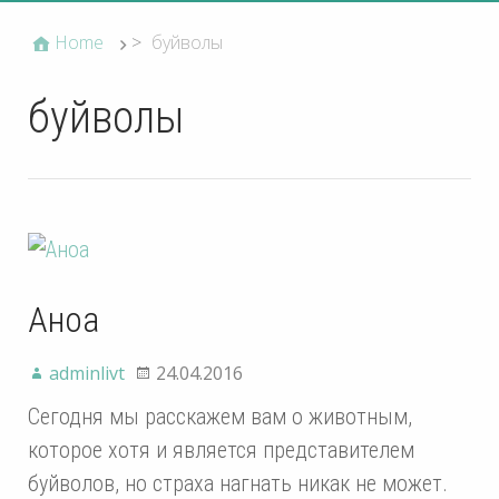
Home
>
буйволы
буйволы
Аноа
adminlivt
24.04.2016
Сегодня мы расскажем вам о животным,
которое хотя и является представителем
буйволов, но страха нагнать никак не может.