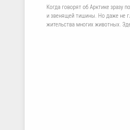
Когда говорят об Арктике зразу п
и звенящей тишины. Но даже не г
жительства многих животных. Зд