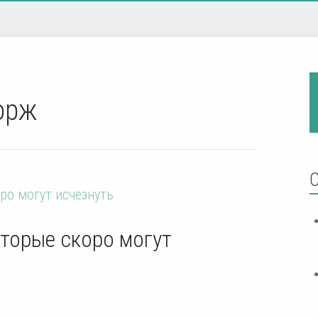
орж
торые скоро могут