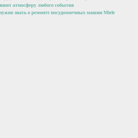
еняют атмосферу любого события
 нужно знать о ремонте посудомоечных машин Miele