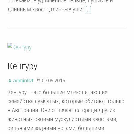
обтекаемое удлинённое тельце, пушистый
длинным хвост, длинные уши.
[…]
Кенгуру
adminlivt
07.09.2015
Кенгуру — это большие млекопитающие
семейства сумчатых, которые обитают только
в Австралии. Они отличаются среди других
животных своими мускулистыми хвостами,
сильными задними ногами, большими