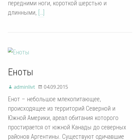
передними ноги, короткой шерстью и
длинными,
[…]
Еноты
adminlivt
04.09.2015
Енот – небольшое млекопитающее,
происходящее из территорий Северной и
Южной Америки, ареал обитания которого
простирается от южной Канады до северных
районов Аргентины. Существуют одичавшие