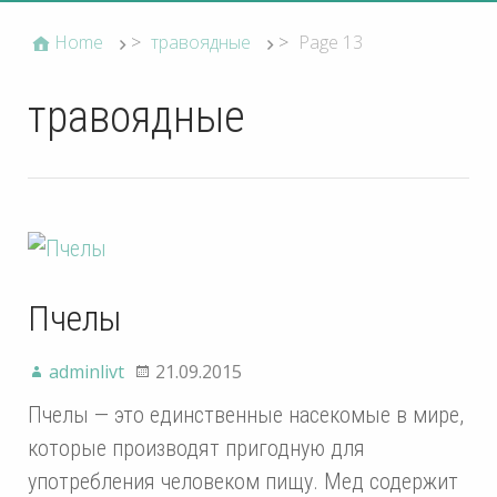
Home
>
травоядные
>
Page 13
травоядные
Пчелы
adminlivt
21.09.2015
Пчелы — это единственные насекомые в мире,
которые производят пригодную для
употребления человеком пищу. Мед содержит