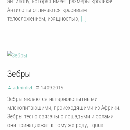
антилопу, которая имеет размеры кролика!
Антилопы отличаются красивым
телосложением, изящностью,
[…]
Зебры
adminlivt
14.09.2015
Зебры являются непарнокопытными
млекопитающими, происходящими из Африки.
Зебры тесно связаны с лошадьми и ослами,
они принадлежат к тому же роду, Equus.