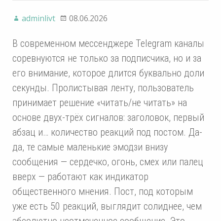
adminlivt
08.06.2026
В современном мессенджере Telegram каналы
соревнуются не только за подписчика, но и за
его внимание, которое длится буквально доли
секунды. Пролистывая ленту, пользователь
принимает решение «читать/не читать» на
основе двух-трёх сигналов: заголовок, первый
абзац и… количество реакций под постом. Да-
да, те самые маленькие эмодзи внизу
сообщения — сердечко, огонь, смех или палец
вверх — работают как индикатор
общественного мнения. Пост, под которым
уже есть 50 реакций, выглядит солиднее, чем
абсолютно неотмеченное сообщение. Это