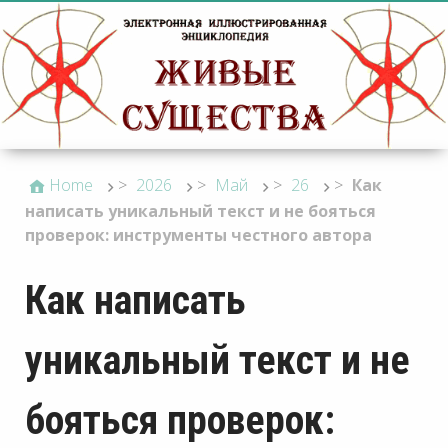
Home
>
2026
>
Май
>
26
>
Как
написать уникальный текст и не бояться
проверок: инструменты честного автора
Как написать
уникальный текст и не
бояться проверок: