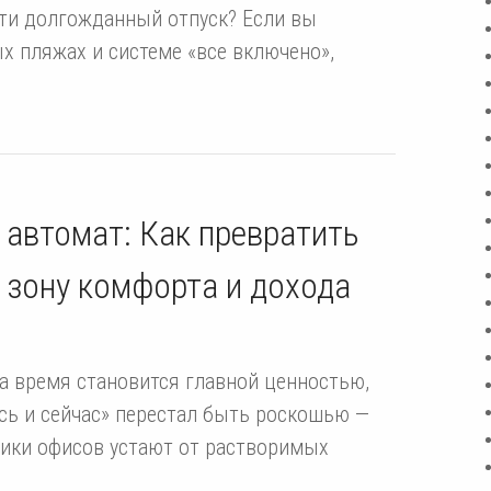
ти долгожданный отпуск? Если вы
х пляжах и системе «все включено»,
автомат: Как превратить
в зону комфорта и дохода
а время становится главной ценностью,
есь и сейчас» перестал быть роскошью —
ники офисов устают от растворимых