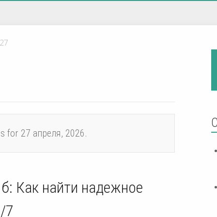
27
es for 27 апреля, 2026.
б: Как найти надежное
/7