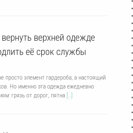
к вернуть верхней одежде
одлить её срок службы
не просто элемент гардероба, а настоящий
дков. Но именно эта одежда ежедневно
ям: грязь от дорог, пятна
[…]