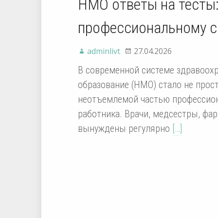
НМО ответы на тесты:
профессиональному 
adminlivt
27.04.2026
В современной системе здравоох
образование (НМО) стало не прос
неотъемлемой частью профессион
работника. Врачи, медсестры, фа
вынуждены регулярно
[…]