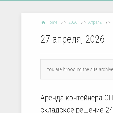
Home
>
2026
>
Апрель
>
27 апреля, 2026
You are browsing the site archiv
Аренда контейнера СП
складское решение 24