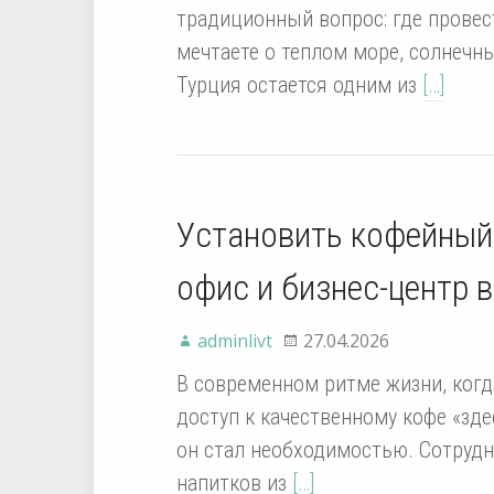
традиционный вопрос: где провес
мечтаете о теплом море, солнечны
Турция остается одним из
[…]
Установить кофейный 
офис и бизнес-центр 
adminlivt
27.04.2026
В современном ритме жизни, когд
доступ к качественному кофе «зд
он стал необходимостью. Сотруд
напитков из
[…]