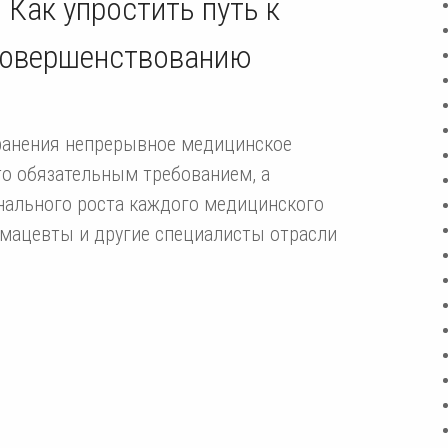
 Как упростить путь к
совершенствованию
ранения непрерывное медицинское
то обязательным требованием, а
ального роста каждого медицинского
рмацевты и другие специалисты отрасли