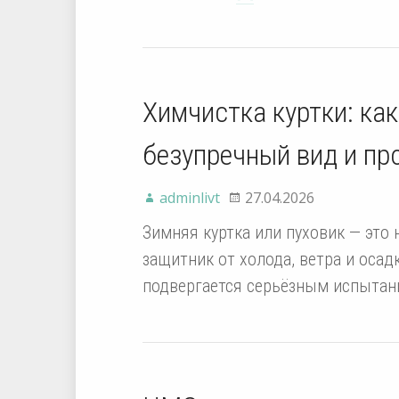
Химчистка куртки: ка
безупречный вид и пр
adminlivt
27.04.2026
Зимняя куртка или пуховик — это 
защитник от холода, ветра и оса
подвергается серьёзным испытани