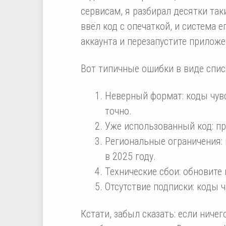
сервисам, я разбирал десятки таки
ввёл код с опечаткой, и система 
аккаунта и перезапустите приложе
Вот типичные ошибки в виде списк
Неверный формат: коды чувс
точно.
Уже использованный код: пр
Региональные ограничения:
в 2025 году.
Технические сбои: обновите
Отсутствие подписки: коды 
Кстати, забыл сказать: если ниче