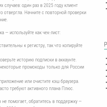
х случаев: один раз в 2025 году клиент
его отвергла. Начните с повторной проверки
ние.
а — используйте как чек-лист:
твительны к регистру, так что копируйте
оверьте историю подписки в аккаунте.
 некоторые промокоды только для России
 приложение или очистите кэш браузера.
часто требуют активного плана Плюс.
го не помогает, обратитесь в поддержку —