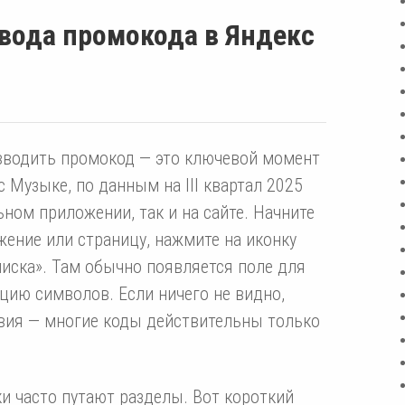
ввода промокода в Яндекс
вводить промокод — это ключевой момент
 Музыке, по данным на III квартал 2025
ьном приложении, так и на сайте. Начните
ожение или страницу, нажмите на иконку
иска». Там обычно появляется поле для
цию символов. Если ничего не видно,
ствия — многие коды действительны только
ки часто путают разделы. Вот короткий