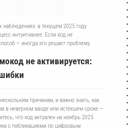
х наблюдениях: в текущем 2025 году
цесс интуитивнее. Если код не
способ — иногда это решает проблему.
омокод не активируется:
ошибки
нескольким причинам, и важно знать, как
ма в неверном вводе или истёкшем сроке —
тесь, что код актуален на ноябрь 2025
итика с публикациями по цифровым