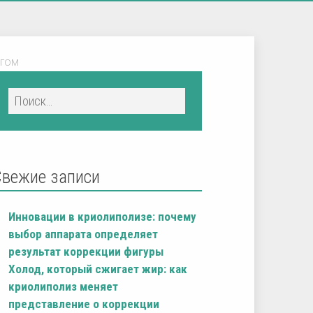
агом
Свежие записи
Инновации в криолиполизе: почему
выбор аппарата определяет
результат коррекции фигуры
Холод, который сжигает жир: как
криолиполиз меняет
представление о коррекции