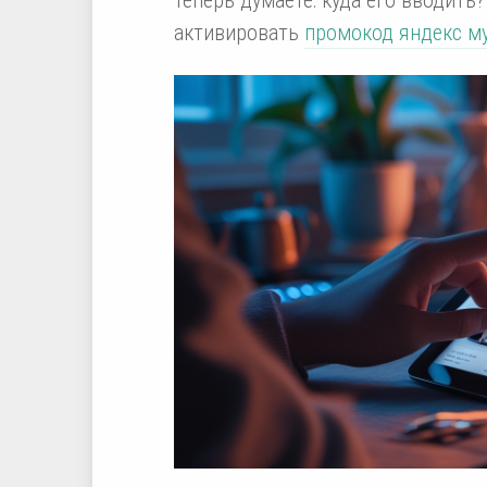
активировать
промокод яндекс м