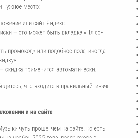
и нужное место:
иложение или сайт Яндекс.
писки — это может быть вкладка «Плюс»
ть промокод» или подобное поле; иногда
кидку».
 — скидка применится автоматически.
бедитесь, что входите в правильный, иначе
ложении и на сайте
зыки чуть проще, чем на сайте, но есть
 на ноябрь 2025 года, после входа в