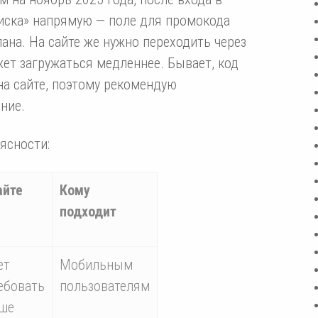
иска» напрямую — поле для промокода
ана. На сайте же нужно переходить через
жет загружаться медленнее. Бывает, код
 на сайте, поэтому рекомендую
ние.
ясности:
айте
Кому
подходит
ет
Мобильным
ебовать
пользователям
ше