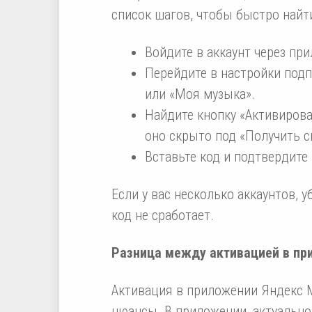
список шагов, чтобы быстро найт
Войдите в аккаунт через пр
Перейдите в настройки под
или «Моя музыка».
Найдите кнопку «Активирова
оно скрыто под «Получить с
Вставьте код и подтвердите
Если у вас несколько аккаунтов, у
код не сработает.
Разница между активацией в при
Активация в приложении Яндекс Му
нюансы. В приложении, актуальном