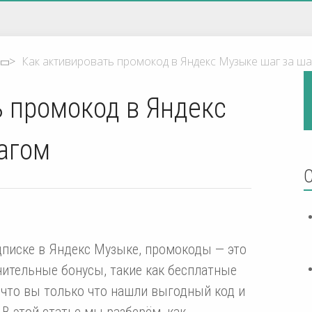
>
Как активировать промокод в Яндекс Музыке шаг за ш
 промокод в Яндекс
агом
дписке в Яндекс Музыке, промокоды — это
ительные бонусы, такие как бесплатные
 что вы только что нашли выгодный код и
 В этой статье мы разберём, как