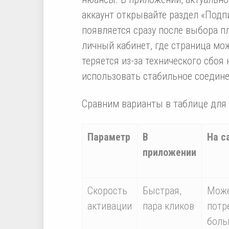
аккаунт открывайте раздел «Подп
появляется сразу после выбора пл
личный кабинет, где страница мо
теряется из-за технического сбоя
использовать стабильное соедине
Сравним варианты в таблице для 
Параметр
В
На с
приложении
Скорость
Быстрая,
Мож
активации
пара кликов
потр
боль