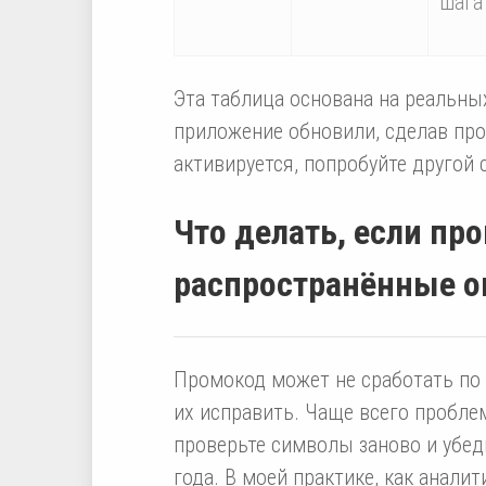
шага
Эта таблица основана на реальны
приложение обновили, сделав про
активируется, попробуйте другой 
Что делать, если пр
распространённые 
Промокод может не сработать по 
их исправить. Чаще всего пробле
проверьте символы заново и убеди
года. В моей практике, как анал