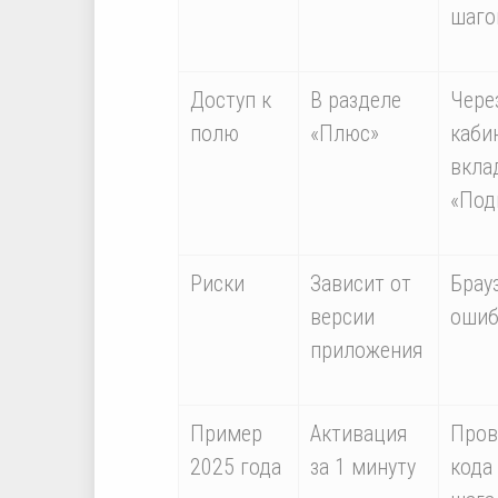
шаго
Доступ к
В разделе
Чере
полю
«Плюс»
каби
вкла
«Под
Риски
Зависит от
Брау
версии
ошиб
приложения
Пример
Активация
Пров
2025 года
за 1 минуту
кода 