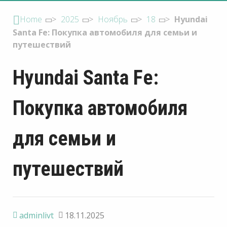
Home
>
2025
>
Ноябрь
>
18
>
Hyundai
Santa Fe: Покупка автомобиля для семьи и
путешествий
Hyundai Santa Fe:
Покупка автомобиля
для семьи и
путешествий
adminlivt
18.11.2025